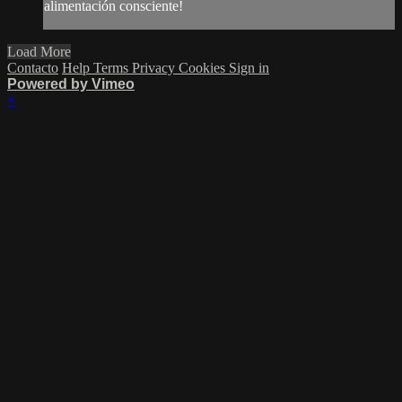
alimentación consciente!
Load More
Contacto
Help
Terms
Privacy
Cookies
Sign in
Powered by Vimeo
×