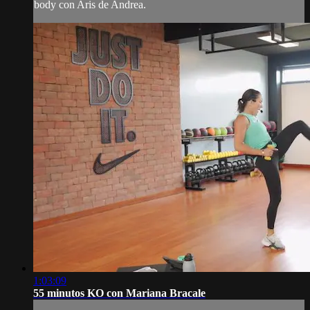
body con Aris de Andrea.
1:03:09
55 minutos KO con Mariana Bracale