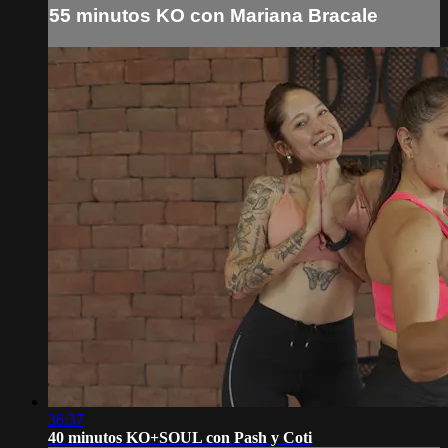
55 minutos KO con Mariana Bracale
36:37
40 minutos KO+SOUL con Pash y Coti