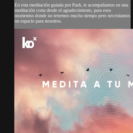
En esta meditación guiada por Pash, te acompañamos en una
meditación corta desde el agradecimiento, para esos
momentos donde no tenemos mucho tiempo pero necesitamos
un espacio para nosotros.