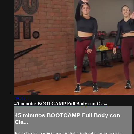
49:45
45 minutos BOOTCAMP Full Body con Cla...
45 minutos BOOTCAMP Full Body con
Cla...
Esta clase es perfecta para trabajar todo el cuerpo, va a ser