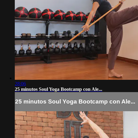
28:06
25 minutos Soul Yoga Bootcamp con Ale...
25 minutos Soul Yoga Bootcamp con Ale...