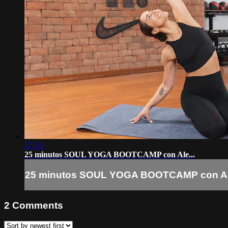
27:50
25 minutos SOUL YOGA BOOTCAMP con Ale...
25 minutos SOUL YOGA BOOTCAMP con Ale
2
Comments