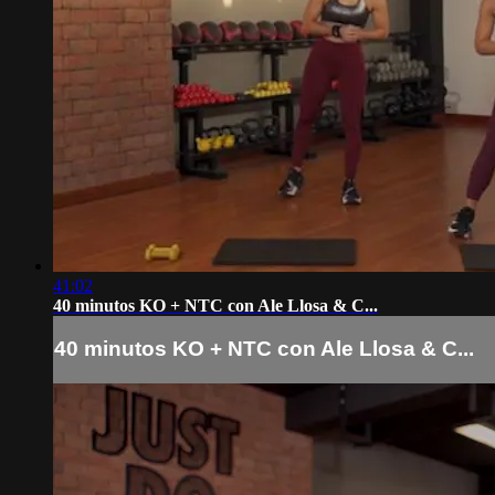
41:02
40 minutos KO + NTC con Ale Llosa & C...
40 minutos KO + NTC con Ale Llosa & C...