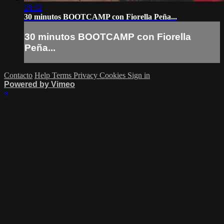
28:32
30 minutos BOOTCAMP con Fiorella Peña...
30 minutos BOOTCAMP con Fiorella
Peña...
Contacto
Help
Terms
Privacy
Cookies
Sign in
Powered by Vimeo
×