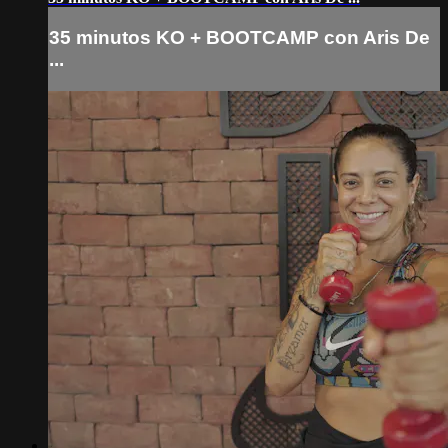
35 minutos KO + BOOTCAMP con Aris De
...