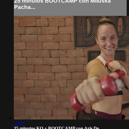
25 minutos BOOTCAMP con Miluska
Pacha...
34:52
35 minutos KO + BOOTCAMP con Aris De ...