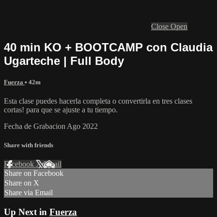
Close
Open
40 min KO + BOOTCAMP con Claudia
Ugarteche | Full Body
Fuerza
• 42m
Esta clase puedes hacerla completa o convertirla en tres clases
cortas! para que se ajuste a tu tiempo.
Fecha de Grabacion Ago 2022
Share with friends
Facebook
X
Email
Share on Facebook
Share on X
Share via Email
Up Next in
Fuerza