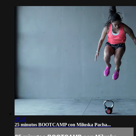
27:15
25 minutos BOOTCAMP con Miluska Pacha...