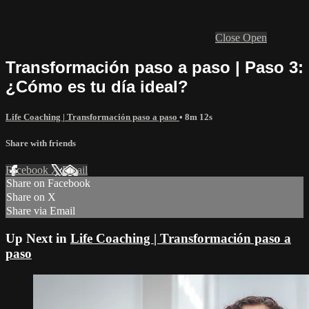
Close
Open
Transformación paso a paso | Paso 3:
¿Cómo es tu día ideal?
Life Coaching | Transformación paso a paso
• 8m 12s
Share with friends
Facebook
X
Email
Share on Facebook
Share on X
Share via Email
Up Next in
Life Coaching | Transformación paso a
paso