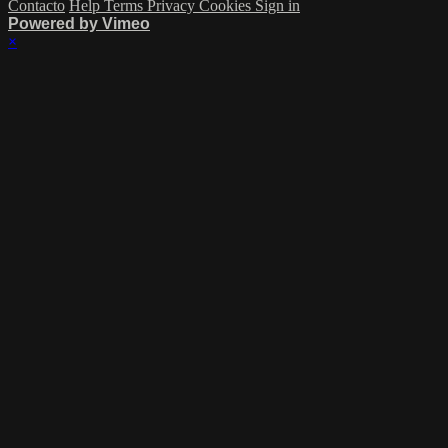
Contacto
Help
Terms
Privacy
Cookies
Sign in
Powered by Vimeo
×