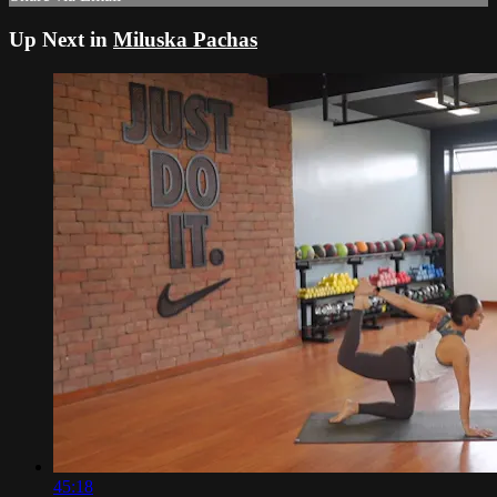
Up Next in
Miluska Pachas
45:18