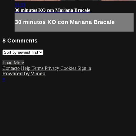
31:33
30 minutos KO con Mariana Bracale
30 minutos KO con Mariana Bracale
8
Comments
Load More
Contacto
Help
Terms
Privacy
Cookies
Sign in
Powered by Vimeo
×