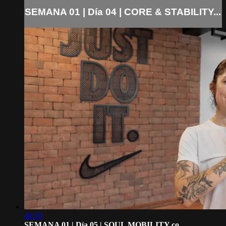
SEMANA 01 | Día 04 | CORE & STABILITY...
40:39
SEMANA 01 | Día 05 | SOUL MOBILITY co...