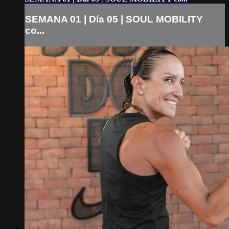
SEMANA 01 | Día 05 | SOUL MOBILITY
co...