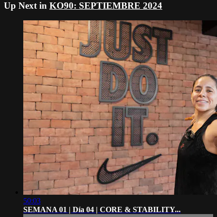
Up Next in
KO90: SEPTIEMBRE 2024
50:03
SEMANA 01 | Día 04 | CORE & STABILITY...