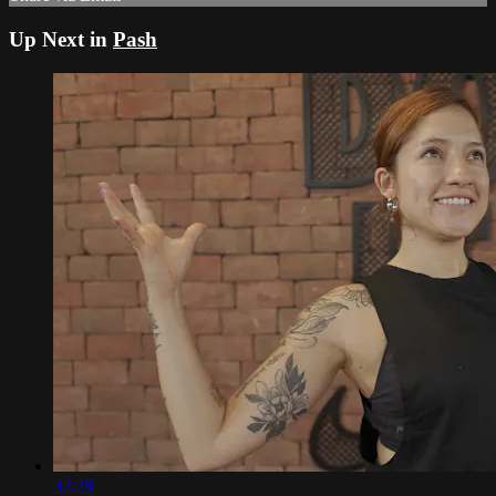
Up Next in
Pash
32:28