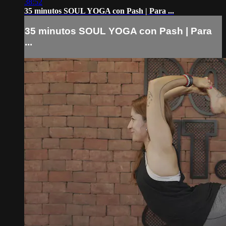
38:52
35 minutos SOUL YOGA con Pash | Para ...
35 minutos SOUL YOGA con Pash | Para
...