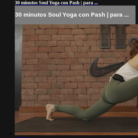
30 minutos Soul Yoga con Pash | para ...
30 minutos Soul Yoga con Pash | para ...