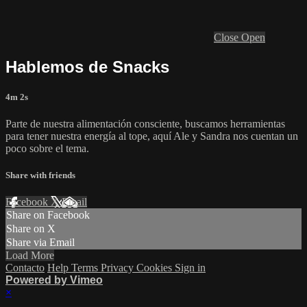
Close
Open
Hablemos de Snacks
4m 2s
Parte de nuestra alimentación consciente, buscamos herramientas
para tener nuestra energía al tope, aquí Ale y Sandra nos cuentan un
poco sobre el tema.
Share with friends
Facebook
X
Email
Share on Facebook
Share on X
Share via Email
Load More
Contacto
Help
Terms
Privacy
Cookies
Sign in
Powered by Vimeo
×