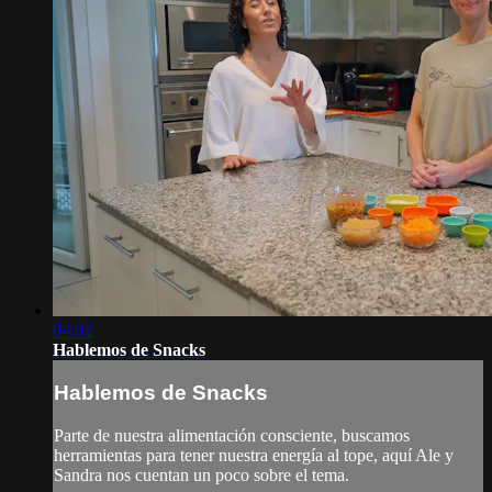
04:02
Hablemos de Snacks
Hablemos de Snacks
Parte de nuestra alimentación consciente, buscamos
herramientas para tener nuestra energía al tope, aquí Ale y
Sandra nos cuentan un poco sobre el tema.