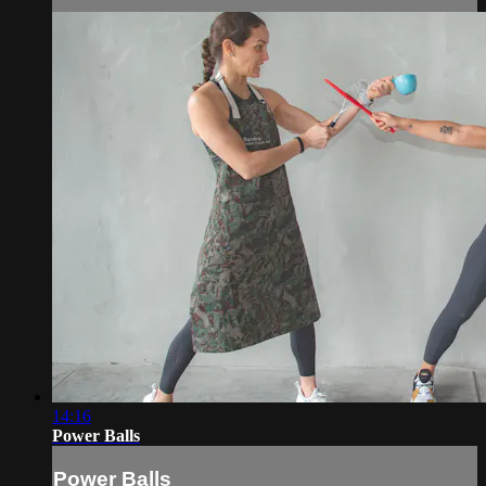
14:16
Power Balls
Power Balls