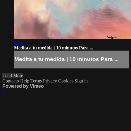
08:56
Medita a tu medida | 10 minutos Para ...
Medita a tu medida | 10 minutos Para ...
Load More
Contacto
Help
Terms
Privacy
Cookies
Sign in
Powered by Vimeo
×