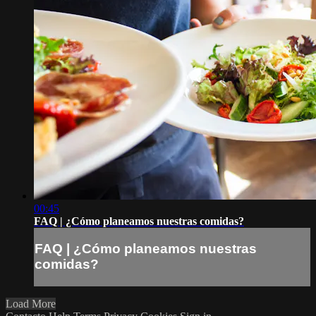
00:45
FAQ | ¿Cómo planeamos nuestras comidas?
FAQ | ¿Cómo planeamos nuestras
comidas?
Load More