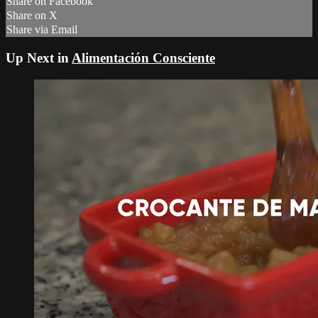
Share on Facebook
Share on X
Share via Email
Up Next in
Alimentación Consciente