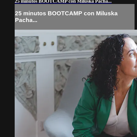
25 minutos BOOTCAMP con Miluska Pacha...
25 minutos BOOTCAMP con Miluska
Pacha...