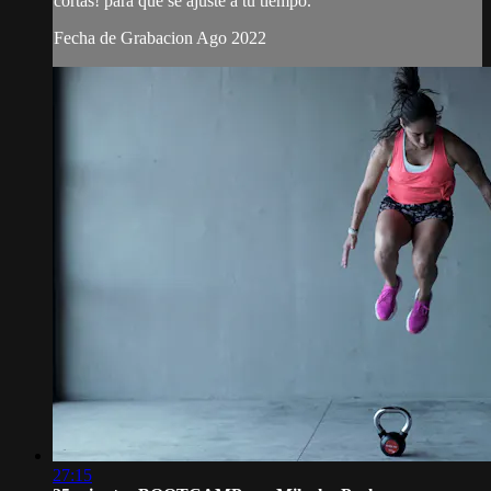
cortas! para que se ajuste a tu tiempo.
Fecha de Grabacion Ago 2022
27:15