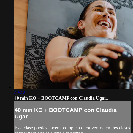
42:42
40 min KO + BOOTCAMP con Claudia Ugar...
40 min KO + BOOTCAMP con Claudia
Ugar...
Esta clase puedes hacerla completa o convertirla en tres clases