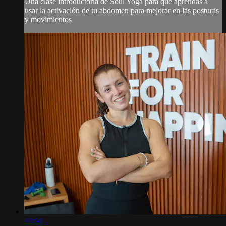
Una clase introductoria de Soul Yoga para que aprendas a
usar la activación de tu abdomen para mejorar en las posturas
y movimientos
44:54