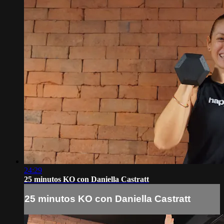
24:29
25 minutos KO con Daniella Castratt
25 minutos KO con Daniella Castratt