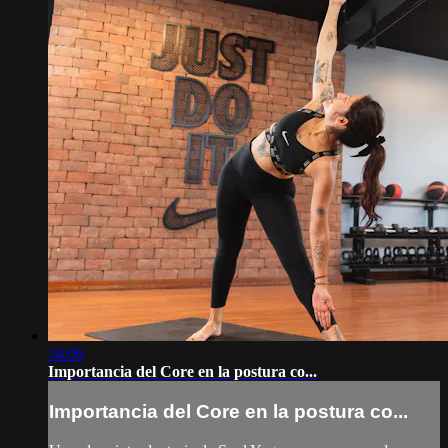
34:06
Importancia del Core en la postura co...
Importancia del Core en la postura co...