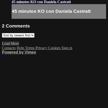
45 minutos KO con Daniela Castratt
45 minutos KO con Daniela Castratt
2
Comments
Load More
Contacto
Help
Terms
Privacy
Cookies
Sign in
Powered by Vimeo
×