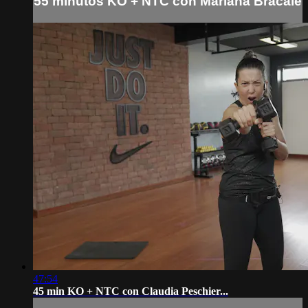
55 minutos KO + NTC con Mariana Bracale
47:54
45 min KO + NTC con Claudia Peschier...