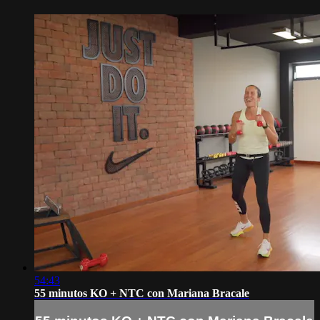
54:43
55 minutos KO + NTC con Mariana Bracale