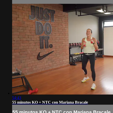
54:43
55 minutos KO + NTC con Mariana Bracale
55 minutos KO + NTC con Mariana Bracale