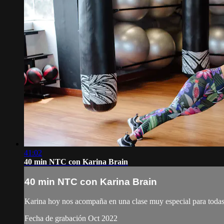
41:02
40 min NTC con Karina Brain
40 min NTC con Karina Brain
Karina hoy nos acompaña en una clase muy especial para todas
Fecha de grabación Oct 2022