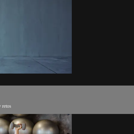
 retos