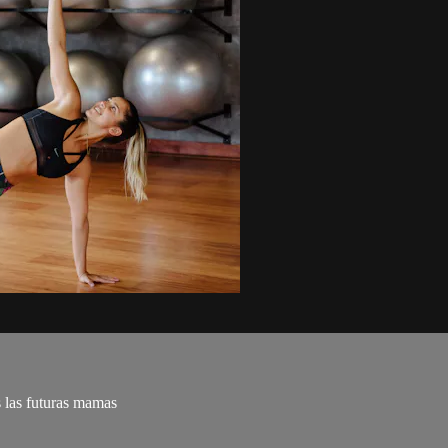
 las futuras mamas