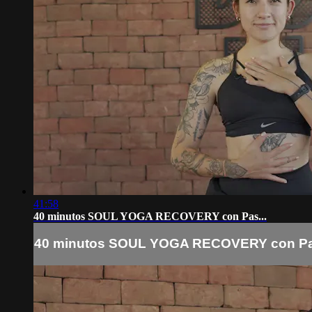
41:58
40 minutos SOUL YOGA RECOVERY con Pas...
40 minutos SOUL YOGA RECOVERY con Pas