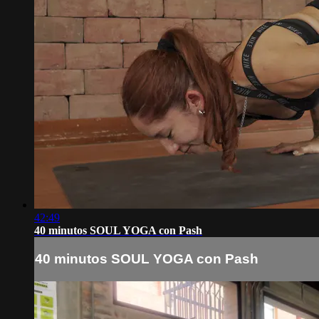
42:49
40 minutos SOUL YOGA con Pash
40 minutos SOUL YOGA con Pash