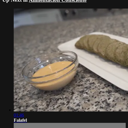
01:46
Falafel