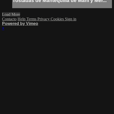
Tostadas de Mantequilla de Mani y Mer...
Load More
Contacto
Help
Terms
Privacy
Cookies
Sign in
Powered by Vimeo
×