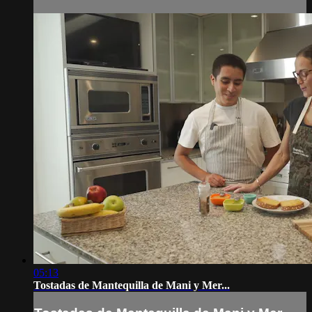
05:13
Tostadas de Mantequilla de Mani y Mer...